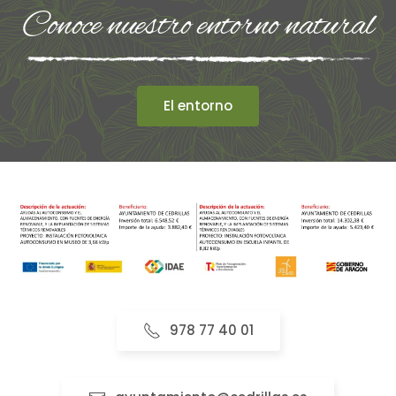
Conoce nuestro entorno natural
El entorno
978 77 40 01