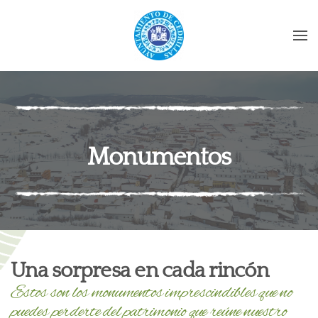
Skip to main content
Monumentos
Una sorpresa en cada rincón
Estos son los monumentos imprescindibles que no
puedes perderte del patrimonio que reúne nuestro